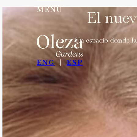
MENU
El nuev
MENU
Un espacio donde la
ENG
ESP