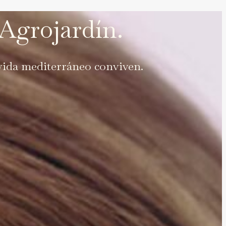
 Agrojardín.
 vida mediterráneo conviven.