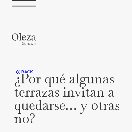
BACK
¿Por qué algunas
terrazas invitan a
quedarse… y otras
no?