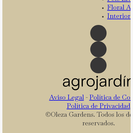
Floral At
Interior
Aviso Legal
-
Política de Co
Política de Privacidad
©Oleza Gardens. Todos los de
reservados.